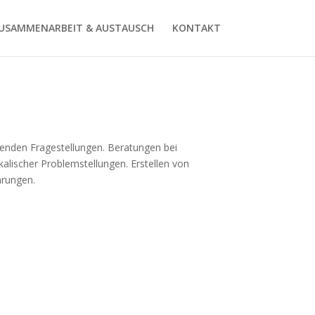
USAMMENARBEIT & AUSTAUSCH
KONTAKT
nden Fragestellungen. Beratungen bei
alischer Problemstellungen. Erstellen von
hrungen.